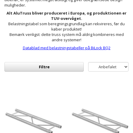
muligheder.
Alt AluTruss bliver produceret i Europa, og produktionen er
TUV-overvåget.
Belastningstabel som beregningsgrundlag kan rekvireres, før du
køber produktet!
Bemærk venligst: dette truss system må aldrig kombineres med
andre systemer!
Datablad med belastningstabeller på BiLock BQ2
Filtre