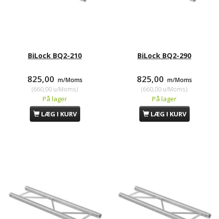
BiLock BQ2-210
BiLock BQ2-290
825,00
825,00
m/Moms
m/Moms
(
660,00
u/Moms
)
(
660,00
u/Moms
)
På lager
På lager
LÆG I KURV
LÆG I KURV