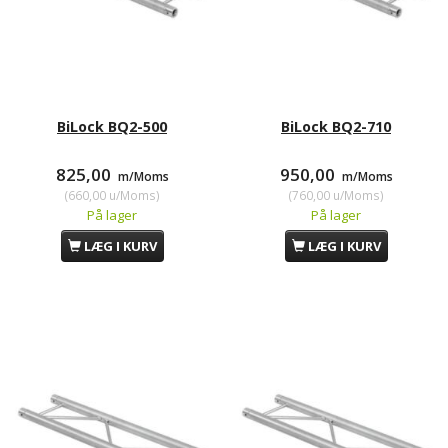
BiLock BQ2-500
BiLock BQ2-710
825,00
950,00
m/Moms
m/Moms
(
660,00
u/Moms
)
(
760,00
u/Moms
)
På lager
På lager
LÆG I KURV
LÆG I KURV