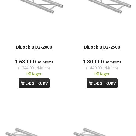
BiLock BQ2-2000
BiLock BQ2-2500
1.680,00
1.800,00
m/Moms
m/Moms
(
1.344,00
u/Moms
)
(
1.440,00
u/Moms
)
På lager
På lager
LÆG I KURV
LÆG I KURV