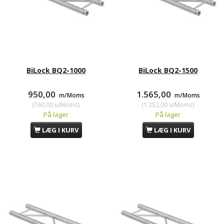
BiLock BQ2-1000
BiLock BQ2-1500
950,00
1.565,00
m/Moms
m/Moms
(
760,00
u/Moms
)
(
1.252,00
u/Moms
)
På lager
På lager
LÆG I KURV
LÆG I KURV