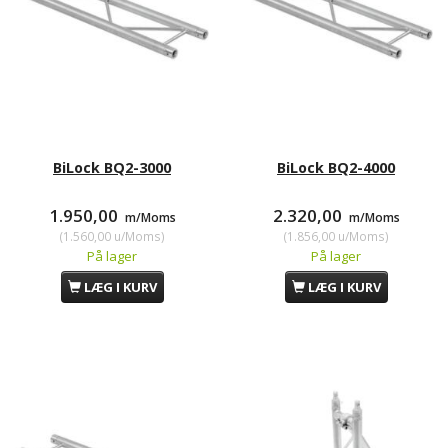
BiLock BQ2-3000
BiLock BQ2-4000
1.950,00
2.320,00
m/Moms
m/Moms
(
1.560,00
u/Moms
)
(
1.856,00
u/Moms
)
På lager
På lager
LÆG I KURV
LÆG I KURV