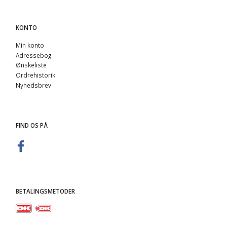
KONTO
Min konto
Adressebog
Ønskeliste
Ordrehistorik
Nyhedsbrev
FIND OS PÅ
BETALINGSMETODER