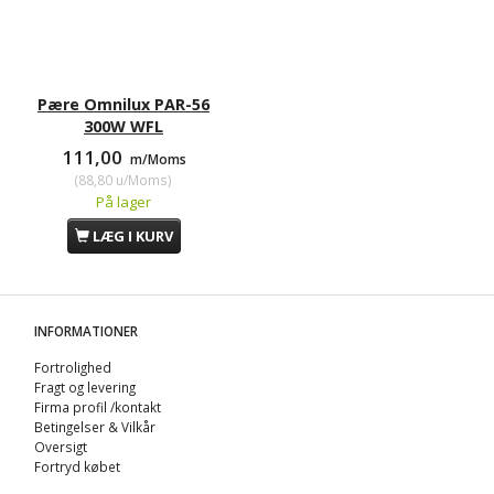
Pære Omnilux PAR-56
300W WFL
111,00
m/Moms
(
88,80
u/Moms
)
På lager
LÆG I KURV
INFORMATIONER
Fortrolighed
Fragt og levering
Firma profil /kontakt
Betingelser & Vilkår
Oversigt
Fortryd købet