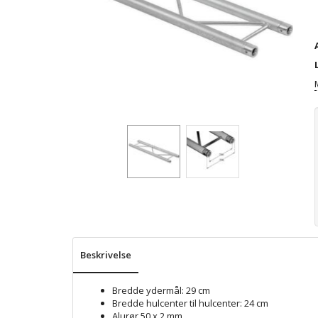
Beskrivelse
Bredde ydermål: 29 cm
Bredde hulcenter til hulcenter: 24 cm
Alurør 50 x 2 mm