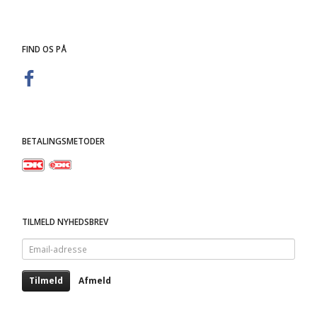
FIND OS PÅ
BETALINGSMETODER
TILMELD NYHEDSBREV
Email-
adresse
Tilmeld
Afmeld