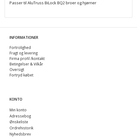
Passer til AluTruss BiLock BQ2 broer og hjørner
INFORMATIONER
Fortrolighed
Fragt og levering
Firma profil /kontakt
Betingelser & Vilkår
Oversigt
Fortryd købet
KONTO
Min konto
Adressebog
Ønskeliste
Ordrehistorik
Nyhedsbrev