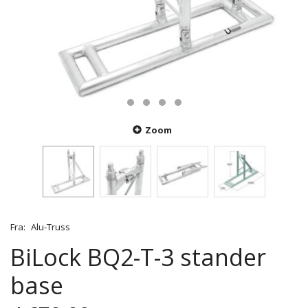
Zoom
Fra:
Alu-Truss
BiLock BQ2-T-3 stander
base