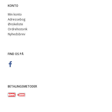
KONTO
Min konto
Adressebog
Ønskeliste
Ordrehistorik
Nyhedsbrev
FIND OS PÅ
BETALINGSMETODER