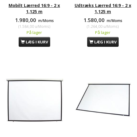
Mobilt Lærred 16:9 - 2 x
Udtræks Lærred 16:9 - 2 x
1,125 m
1,125 m
1.980,00
1.580,00
m/Moms
m/Moms
(
1.584,00
u/Moms
)
(
1.264,00
u/Moms
)
På lager
På lager
LÆG I KURV
LÆG I KURV