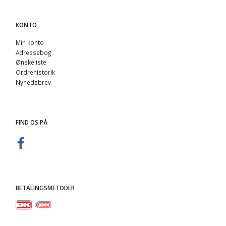
KONTO
Min konto
Adressebog
Ønskeliste
Ordrehistorik
Nyhedsbrev
FIND OS PÅ
BETALINGSMETODER