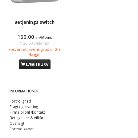
Betjenings switch
160,00
m/Moms
(
128,00
u/Moms
)
Forventet leveringstid er 2-3
dag(e)
LÆG I KURV
INFORMATIONER
Fortrolighed
Fragt og levering
Firma profil /kontakt
Betingelser & Vilkår
Oversigt
Fortryd købet