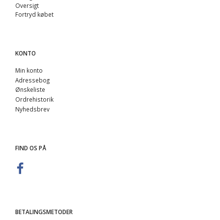
Oversigt
Fortryd købet
KONTO
Min konto
Adressebog
Ønskeliste
Ordrehistorik
Nyhedsbrev
FIND OS PÅ
BETALINGSMETODER