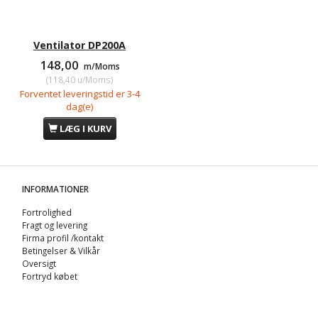
Ventilator DP200A
148,00
m/Moms
(
118,40
u/Moms
)
Forventet leveringstid er 3-4
dag(e)
LÆG I KURV
INFORMATIONER
Fortrolighed
Fragt og levering
Firma profil /kontakt
Betingelser & Vilkår
Oversigt
Fortryd købet