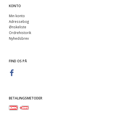
KONTO
Min konto
Adressebog
Ønskeliste
Ordrehistorik
Nyhedsbrev
FIND OS PÅ
BETALINGSMETODER