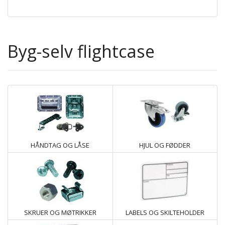
Byg-selv flightcase
HÅNDTAG OG LÅSE
HJUL OG FØDDER
SKRUER OG MØTRIKKER
LABELS OG SKILTEHOLDER