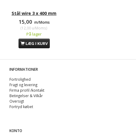
Stål wire 3 x 400 mm
15,00
m/Moms
(
12,00
u/Moms
)
På lager
LÆG I KURV
INFORMATIONER
Fortrolighed
Fragt og levering
Firma profil /kontakt
Betingelser & Vilkår
Oversigt
Fortryd købet
KONTO