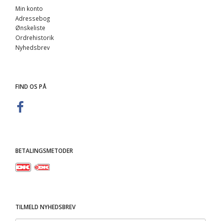
Min konto
Adressebog
Ønskeliste
Ordrehistorik
Nyhedsbrev
FIND OS PÅ
BETALINGSMETODER
TILMELD NYHEDSBREV