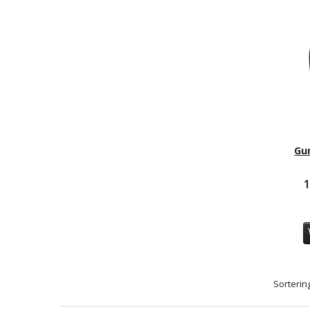
Gu
1
Sortering