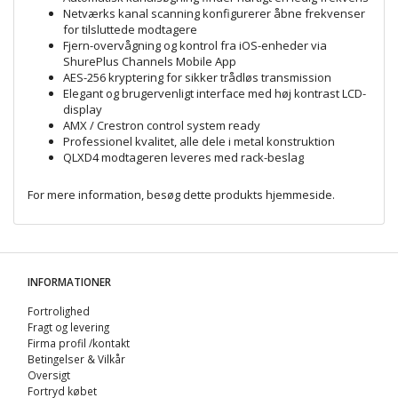
Netværks kanal scanning konfigurerer åbne frekvenser
for tilsluttede modtagere
Fjern-overvågning og kontrol fra iOS-enheder via
ShurePlus Channels Mobile App
AES-256 kryptering for sikker trådløs transmission
Elegant og brugervenligt interface med høj kontrast LCD-
display
AMX / Crestron control system ready
Professionel kvalitet, alle dele i metal konstruktion
QLXD4 modtageren leveres med rack-beslag
For mere information, besøg dette produkts
hjemmeside
.
INFORMATIONER
Fortrolighed
Fragt og levering
Firma profil /kontakt
Betingelser & Vilkår
Oversigt
Fortryd købet