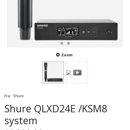
Zoom
Fra:
Shure
Shure QLXD24E /KSM8
system