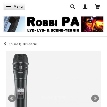
Menu
Skifte navigation
Shure QLXD-serie