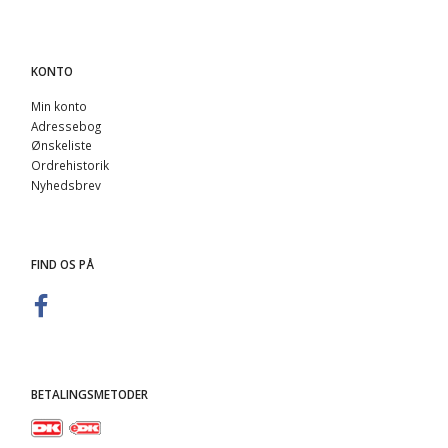
KONTO
Min konto
Adressebog
Ønskeliste
Ordrehistorik
Nyhedsbrev
FIND OS PÅ
BETALINGSMETODER