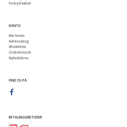
Fortryd købet
KONTO
Min konto
Adressebog
Ønskeliste
Ordrehistorik
Nyhedsbrev
FIND OS PÅ
BETALINGSMETODER