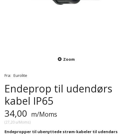
Zoom
Fra:
Eurolite
Endeprop til udendørs
kabel IP65
34,00
m/Moms
(
27,20
u/Moms
)
Endepropper til ubenyttede strøm-kabeler til udendørs