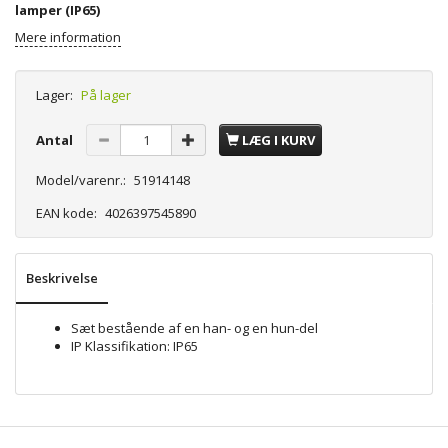
lamper (IP65)
Mere information
Lager:
På lager
Antal
LÆG I KURV
Model/varenr.:
51914148
EAN kode:
4026397545890
Beskrivelse
Sæt bestående af en han- og en hun-del
IP Klassifikation: IP65