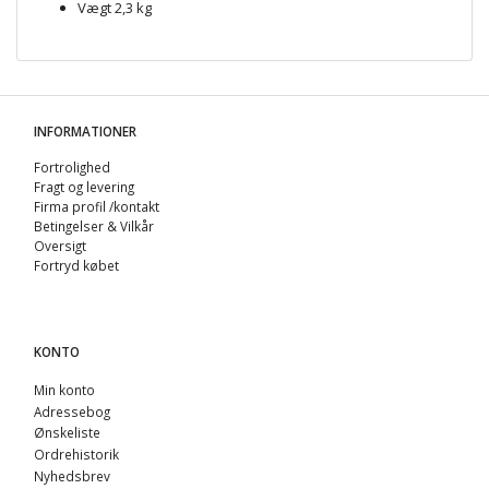
Vægt 2,3 kg
INFORMATIONER
Fortrolighed
Fragt og levering
Firma profil /kontakt
Betingelser & Vilkår
Oversigt
Fortryd købet
KONTO
Min konto
Adressebog
Ønskeliste
Ordrehistorik
Nyhedsbrev