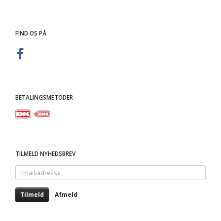
FIND OS PÅ
BETALINGSMETODER
TILMELD NYHEDSBREV
Email-
adresse
Tilmeld
Afmeld