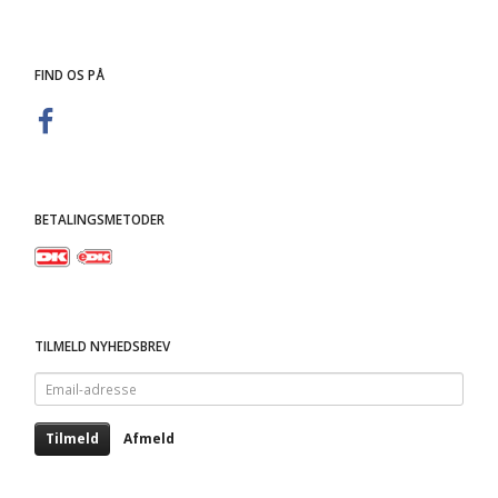
FIND OS PÅ
BETALINGSMETODER
TILMELD NYHEDSBREV
Email-
adresse
Tilmeld
Afmeld