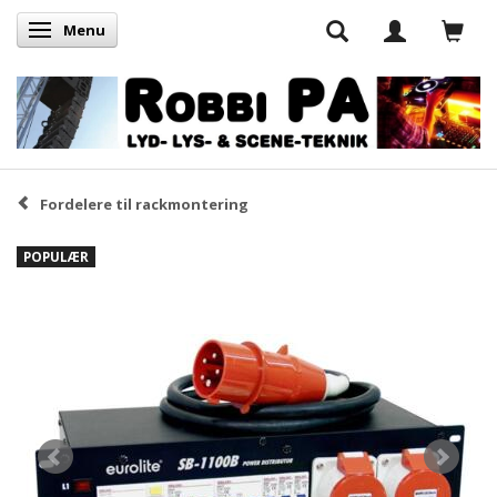
Menu
Skifte navigation
Fordelere til rackmontering
POPULÆR