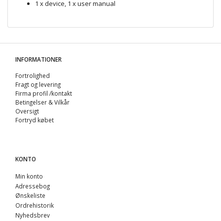
1 x device, 1 x user manual
INFORMATIONER
Fortrolighed
Fragt og levering
Firma profil /kontakt
Betingelser & Vilkår
Oversigt
Fortryd købet
KONTO
Min konto
Adressebog
Ønskeliste
Ordrehistorik
Nyhedsbrev