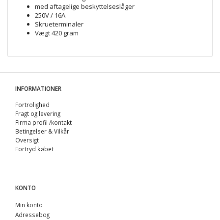
med aftagelige beskyttelseslåger
250V / 16A
Skrueterminaler
Vægt 420 gram
INFORMATIONER
Fortrolighed
Fragt og levering
Firma profil /kontakt
Betingelser & Vilkår
Oversigt
Fortryd købet
KONTO
Min konto
Adressebog