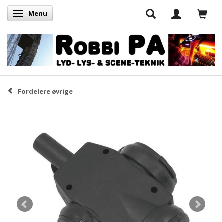
Menu
Skifte navigation
Fordelere øvrige