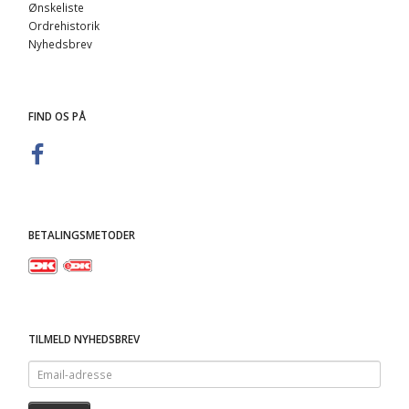
Ønskeliste
Ordrehistorik
Nyhedsbrev
FIND OS PÅ
BETALINGSMETODER
TILMELD NYHEDSBREV
Email-
adresse