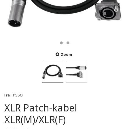
Zoom
Fra:
PSSO
XLR Patch-kabel
XLR(M)/XLR(F)