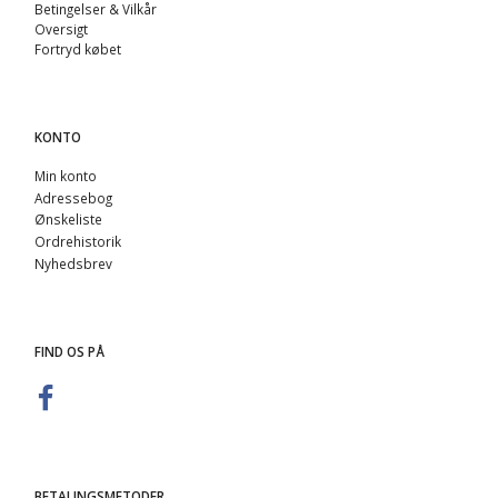
Betingelser & Vilkår
Oversigt
Fortryd købet
KONTO
Min konto
Adressebog
Ønskeliste
Ordrehistorik
Nyhedsbrev
FIND OS PÅ
BETALINGSMETODER