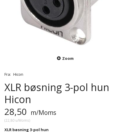
Zoom
Fra:
Hicon
XLR bøsning 3-pol hun
Hicon
28,50
m/Moms
(
22,80
u/Moms
)
XLR bøsning 3-pol hun