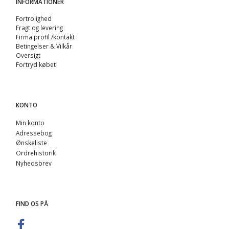
INFORMATIONER
Fortrolighed
Fragt og levering
Firma profil /kontakt
Betingelser & Vilkår
Oversigt
Fortryd købet
KONTO
Min konto
Adressebog
Ønskeliste
Ordrehistorik
Nyhedsbrev
FIND OS PÅ