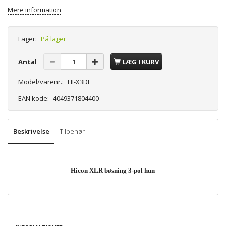
Mere information
Lager:
På lager
Antal
LÆG I KURV
Model/varenr.:
HI-X3DF
EAN kode:
4049371804400
Beskrivelse
Tilbehør
Hicon XLR bøsning 3-pol hun