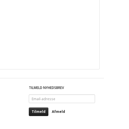
TILMELD NYHEDSBREV
Email-
adresse
Tilmeld
Afmeld