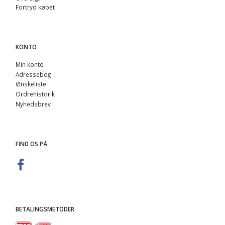
Fortryd købet
KONTO
Min konto
Adressebog
Ønskeliste
Ordrehistorik
Nyhedsbrev
FIND OS PÅ
BETALINGSMETODER