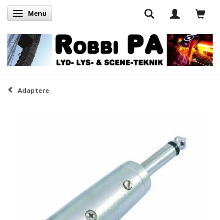
Menu
Skifte navigation
Adaptere