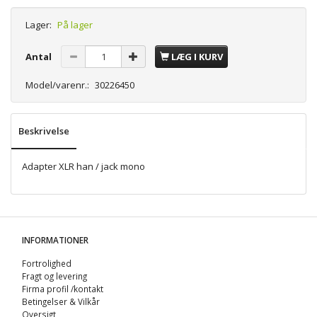
Lager:
På lager
Antal
LÆG I KURV
Model/varenr.:
30226450
Beskrivelse
Adapter XLR han / jack mono
INFORMATIONER
Fortrolighed
Fragt og levering
Firma profil /kontakt
Betingelser & Vilkår
Oversigt