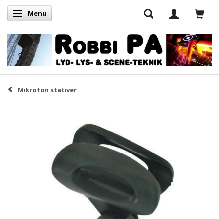
Menu
Skifte navigation
Mikrofon stativer