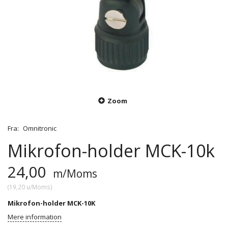
Zoom
Fra:
Omnitronic
Mikrofon-holder MCK-10k
24,00
m/Moms
(
19,20
u/Moms
)
Mikrofon-holder MCK-10K
Mere information