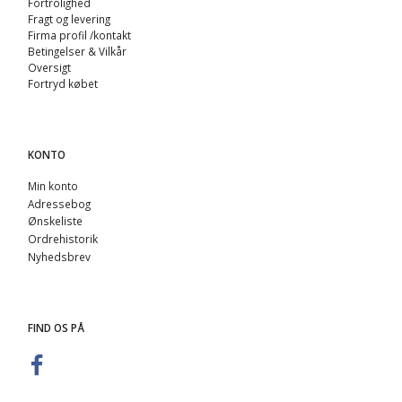
Fortrolighed
Fragt og levering
Firma profil /kontakt
Betingelser & Vilkår
Oversigt
Fortryd købet
KONTO
Min konto
Adressebog
Ønskeliste
Ordrehistorik
Nyhedsbrev
FIND OS PÅ