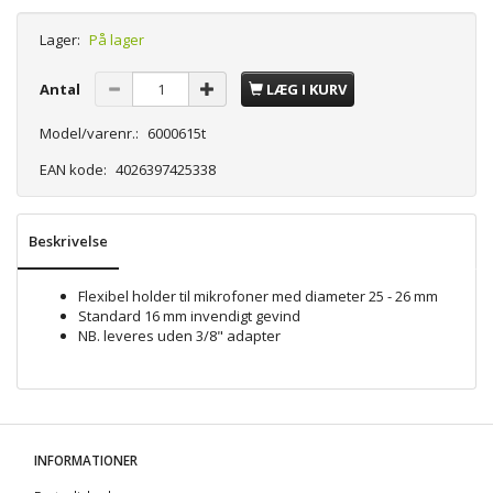
Lager:
På lager
Antal
LÆG I KURV
Model/varenr.:
6000615t
EAN kode:
4026397425338
Beskrivelse
Flexibel holder til mikrofoner med diameter 25 - 26 mm
Standard 16 mm invendigt gevind
NB. leveres uden 3/8" adapter
INFORMATIONER