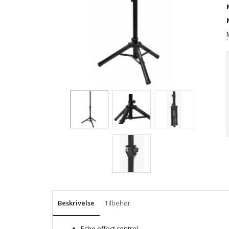
Beskrivelse
Tilbehør
Echo effect control