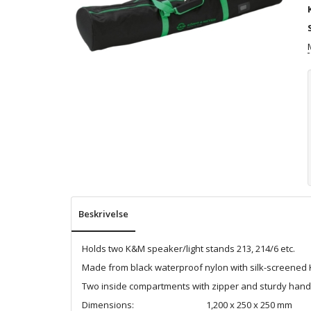
Beskrivelse
Holds two K&M speaker/light stands 213, 214/6 etc.
Made from black waterproof nylon with silk-screened 
Two inside compartments with zipper and sturdy hand
Dimensions:
1,200 x 250 x 250 mm