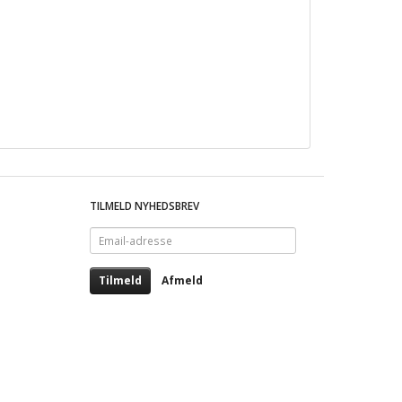
TILMELD NYHEDSBREV
Email-
adresse
Tilmeld
Afmeld