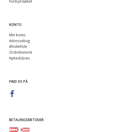
Fortryd købet
KONTO
Min konto
Adressebog
Ønskeliste
Ordrehistorik
Nyhedsbrev
FIND OS PÅ
BETALINGSMETODER