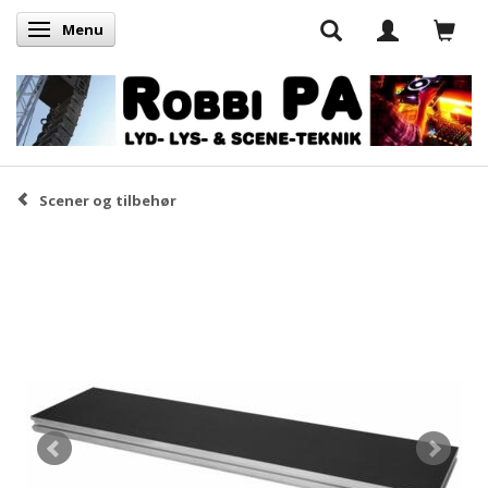
Menu
Skifte navigation
Scener og tilbehør