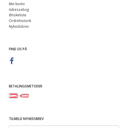
Min konto
Adressebog
Ønskeliste
Ordrehistorik
Nyhedsbrev
FIND OS PÅ
BETALINGSMETODER
TILMELD NYHEDSBREV
Email-