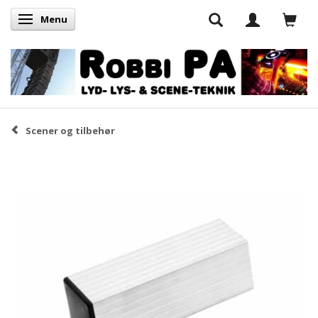
Menu
Skifte navigation
Scener og tilbehør