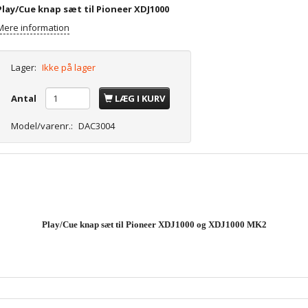
Play/Cue knap sæt til Pioneer XDJ1000
Mere information
Lager:
Ikke på lager
Antal
LÆG I KURV
Model/varenr.:
DAC3004
Play/Cue knap sæt til Pioneer XDJ1000 og XDJ1000 MK2