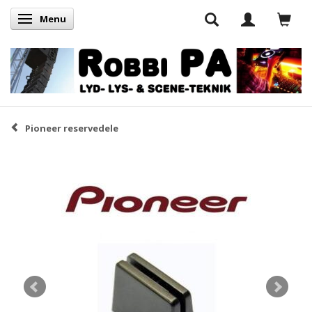
Menu
Skifte navigation
Pioneer reservedele