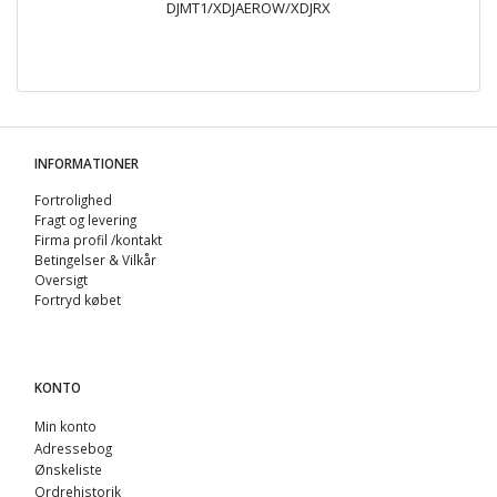
DJMT1/XDJAEROW/XDJRX
INFORMATIONER
Fortrolighed
Fragt og levering
Firma profil /kontakt
Betingelser & Vilkår
Oversigt
Fortryd købet
KONTO
Min konto
Adressebog
Ønskeliste
Ordrehistorik