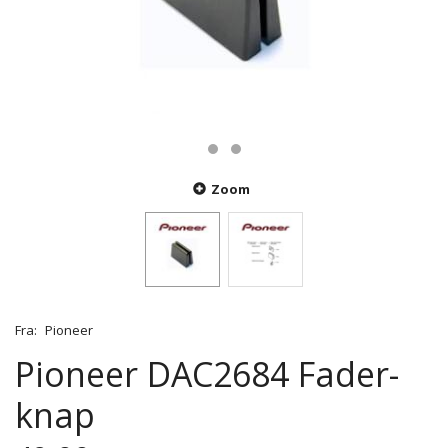
Zoom
Fra:
Pioneer
Pioneer DAC2684 Fader-
knap