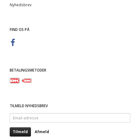
Nyhedsbrev
FIND OS PÅ
BETALINGSMETODER
TILMELD NYHEDSBREV
Email-
adresse
Tilmeld
Afmeld