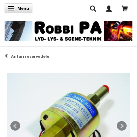
Menu
Skifte navigation
Antari reservedele