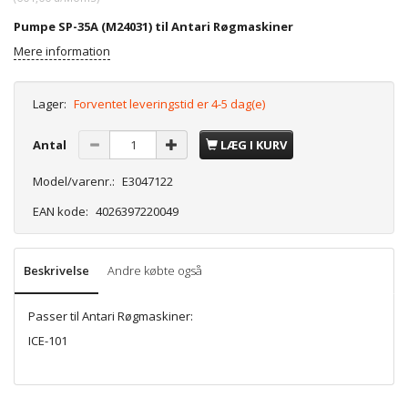
Pumpe SP-35A (M24031) til Antari Røgmaskiner
Mere information
Lager:
Forventet leveringstid er 4-5 dag(e)
Antal
LÆG I KURV
Model/varenr.:
E3047122
EAN kode:
4026397220049
Beskrivelse
Andre købte også
Passer til Antari Røgmaskiner:
ICE-101