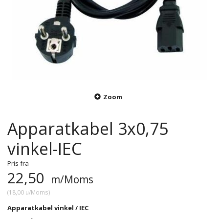
Zoom
Apparatkabel 3x0,75
vinkel-IEC
Pris fra
22,50
m/Moms
(
18,00
u/Moms
)
Apparatkabel vinkel / IEC