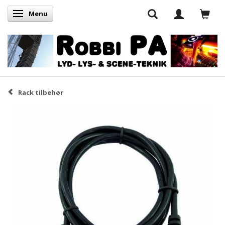
Menu
Skifte navigation
Rack tilbehør