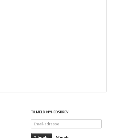
TILMELD NYHEDSBREV
Email-
adresse
Tilmeld
Afmeld