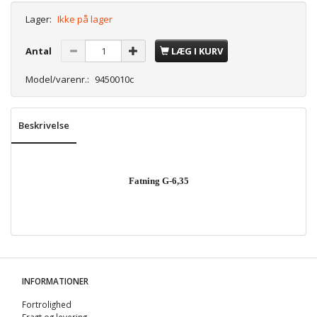
Lager:
Ikke på lager
Antal
LÆG I KURV
Model/varenr.:
9450010c
Beskrivelse
Fatning G-6,35
INFORMATIONER
Fortrolighed
Fragt og levering