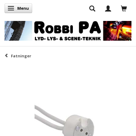
Menu
Skifte navigation
Fatninger