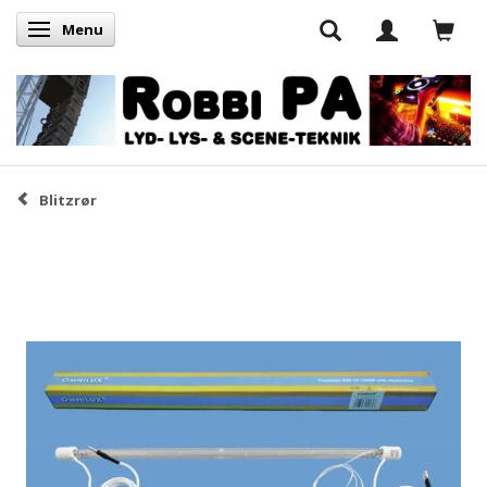
Menu
Skifte navigation
Blitzrør