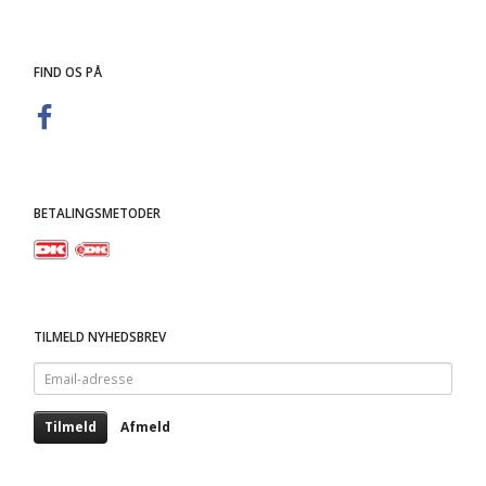
FIND OS PÅ
BETALINGSMETODER
TILMELD NYHEDSBREV
Email-
adresse
Tilmeld
Afmeld