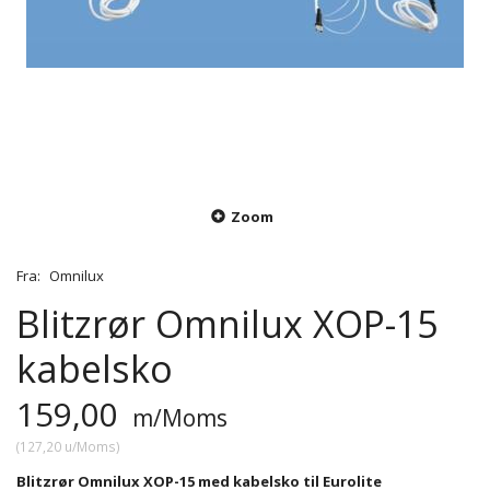
Zoom
Fra:
Omnilux
Blitzrør Omnilux XOP-15
kabelsko
159,00
m/Moms
(
127,20
u/Moms
)
Blitzrør Omnilux XOP-15 med kabelsko til Eurolite