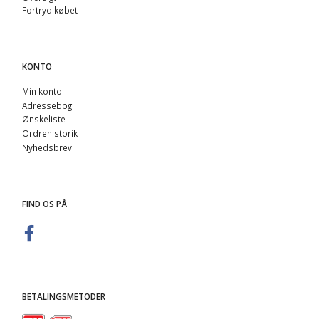
Fortryd købet
KONTO
Min konto
Adressebog
Ønskeliste
Ordrehistorik
Nyhedsbrev
FIND OS PÅ
BETALINGSMETODER