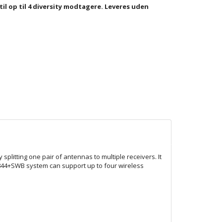
til op til 4 diversity modtagere. Leveres uden
itting one pair of antennas to multiple receivers. It
 UA844+SWB system can support up to four wireless