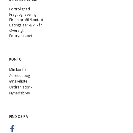
Fortrolighed
Fragt og levering
Firma profil /kontakt
Betingelser & Vilkår
Oversigt
Fortryd købet
KONTO
Min konto
Adressebog
Ønskeliste
Ordrehistorik
Nyhedsbrev
FIND OS PÅ