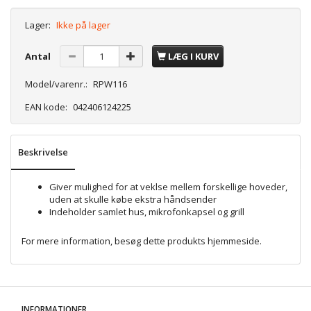
Lager:
Ikke på lager
Antal
LÆG I KURV
Model/varenr.:
RPW116
EAN kode:
042406124225
Beskrivelse
Giver mulighed for at veklse mellem forskellige hoveder,
uden at skulle købe ekstra håndsender
Indeholder samlet hus, mikrofonkapsel og grill
For mere information, besøg dette produkts
hjemmeside
.
INFORMATIONER