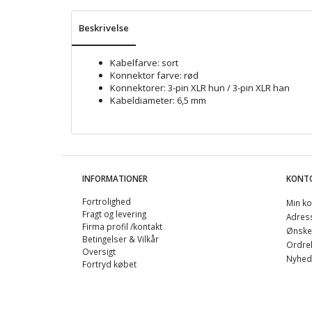
Beskrivelse
Kabelfarve: sort
Konnektor farve: rød
Konnektorer: 3-pin XLR hun / 3-pin XLR han
Kabeldiameter: 6,5 mm
INFORMATIONER
KONT
Fortrolighed
Min ko
Fragt og levering
Adres
Firma profil /kontakt
Ønskel
Betingelser & Vilkår
Ordreh
Oversigt
Nyhed
Fortryd købet