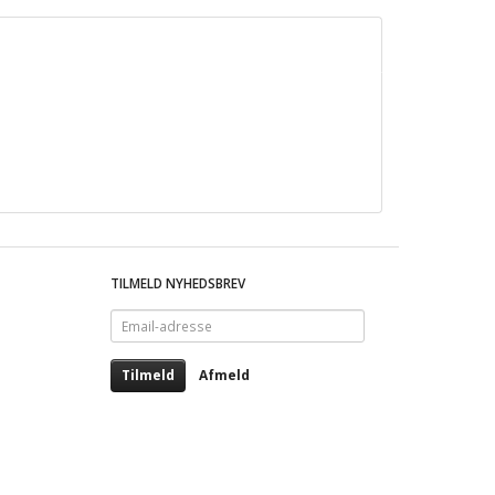
TILMELD NYHEDSBREV
Email-
adresse
Tilmeld
Afmeld