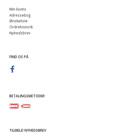
Min konto
Adressebog
Ønskeliste
Ordrehistorik
Nyhedsbrev
FIND OS PÅ
BETALINGSMETODER
TILMELD NYHEDSBREV