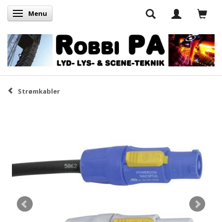
Menu
Skifte navigation
Strømkabler