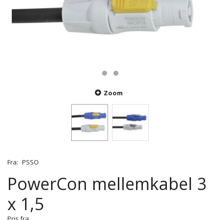
Zoom
Fra:
PSSO
PowerCon mellemkabel 3
x 1,5
Pris fra