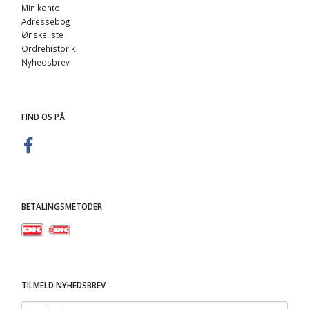
Min konto
Adressebog
Ønskeliste
Ordrehistorik
Nyhedsbrev
FIND OS PÅ
BETALINGSMETODER
TILMELD NYHEDSBREV
Email-