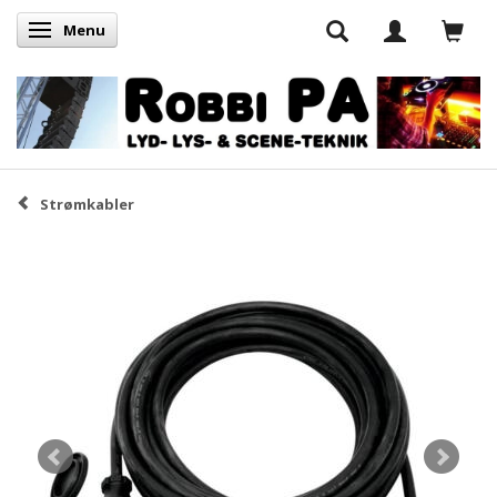
Menu
Skifte navigation
Strømkabler