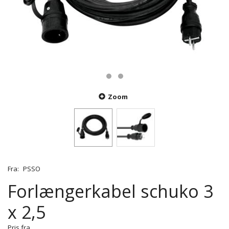
Zoom
Fra:
PSSO
Forlængerkabel schuko 3
x 2,5
Pris fra