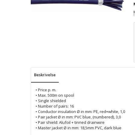
Beskrivelse
• Price p. m.
• Max. 500m on spool
• Single shielded
• Number of pairs: 16
• Conductor insulation Ø in mm: PE, red+white, 1,0
• Pair jacket Ø in mm: PVC blue, (numbered), 3,0
• Pair shield: Alufoil + tinned drainwire
• Master jacket Ø in mm: 18,5mm PVC, dark blue