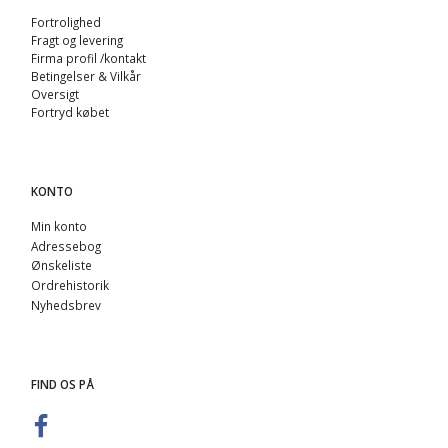
Fortrolighed
Fragt og levering
Firma profil /kontakt
Betingelser & Vilkår
Oversigt
Fortryd købet
KONTO
Min konto
Adressebog
Ønskeliste
Ordrehistorik
Nyhedsbrev
FIND OS PÅ