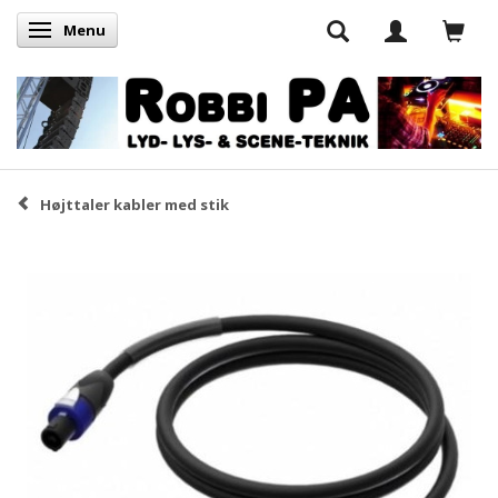
Menu
Skifte navigation
Højttaler kabler med stik