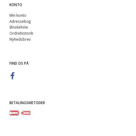
KONTO
Min konto
Adressebog
Ønskeliste
Ordrehistorik
Nyhedsbrev
FIND OS PÅ
BETALINGSMETODER