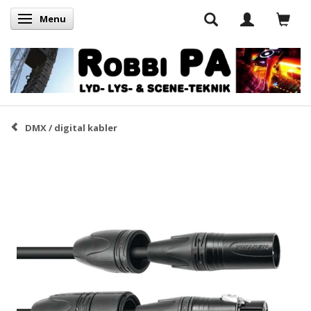
Menu
Skifte navigation
DMX / digital kabler