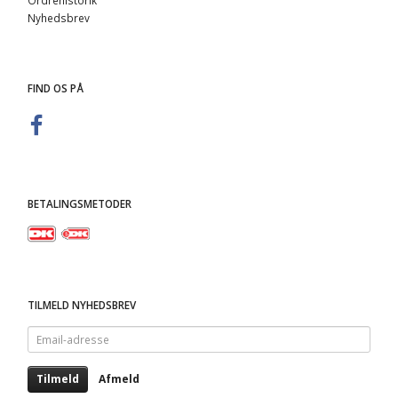
Ordrehistorik
Nyhedsbrev
FIND OS PÅ
BETALINGSMETODER
TILMELD NYHEDSBREV
Email-
adresse
Tilmeld
Afmeld