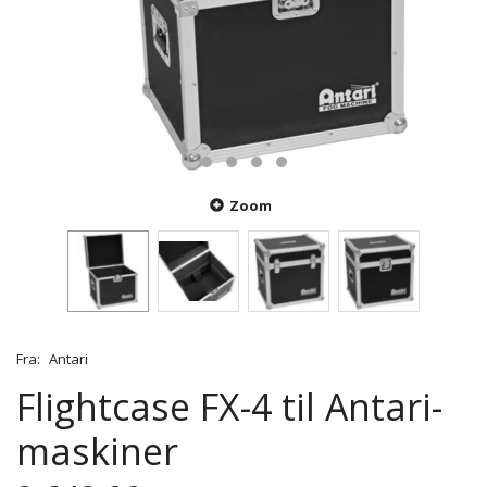
Zoom
Fra:
Antari
Flightcase FX-4 til Antari-
maskiner