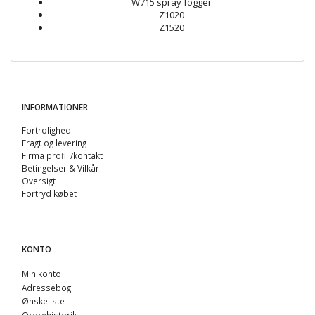
W715 spray fogger
Z1020
Z1520
INFORMATIONER
Fortrolighed
Fragt og levering
Firma profil /kontakt
Betingelser & Vilkår
Oversigt
Fortryd købet
KONTO
Min konto
Adressebog
Ønskeliste