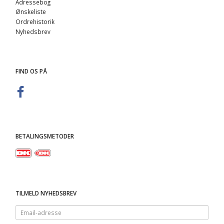
Adressebog
Ønskeliste
Ordrehistorik
Nyhedsbrev
FIND OS PÅ
BETALINGSMETODER
TILMELD NYHEDSBREV
Email-
adresse