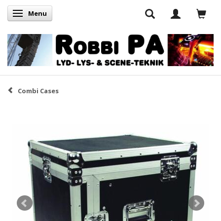
Menu
Skifte navigation
Combi Cases