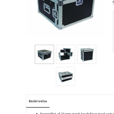
Beskrivelse
Fremstillet af 10 mm stærk krydsfiner med sort 