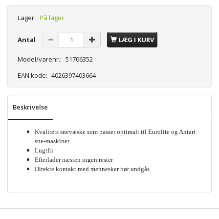
Lager:
På lager
Antal
LÆG I KURV
Model/varenr.:
51706352
EAN kode:
4026397403664
Beskrivelse
Kvalitets snevæske som passer optimalt til Eurolite og Antari
sne-maskiner
Lugtfri
Efterlader næsten ingen rester
Direkte kontakt med mennesker bør undgås