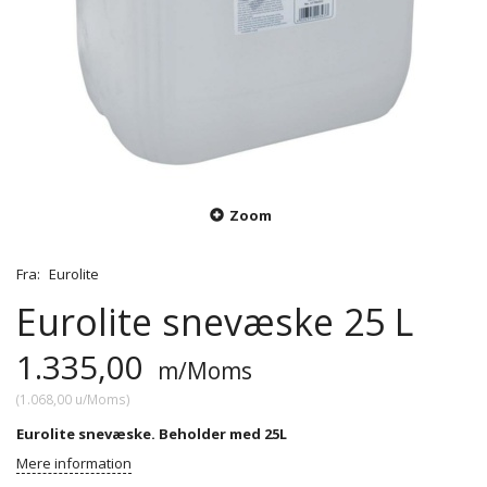
Zoom
Fra:
Eurolite
Eurolite snevæske 25 L
1.335,00
m/Moms
(
1.068,00
u/Moms
)
Eurolite snevæske. Beholder med 25L
Mere information