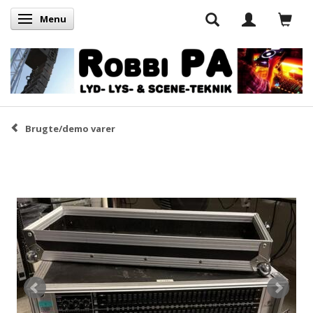
Menu
Skifte navigation
Brugte/demo varer