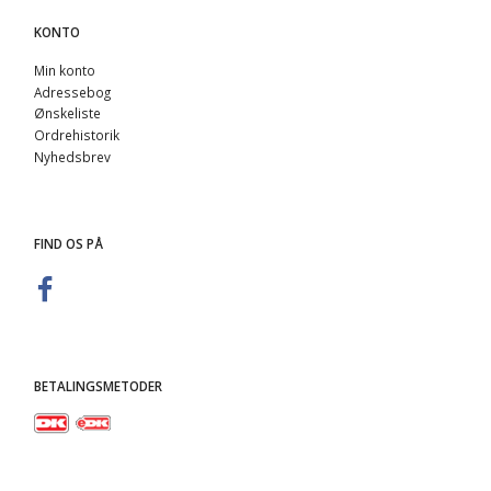
KONTO
Min konto
Adressebog
Ønskeliste
Ordrehistorik
Nyhedsbrev
FIND OS PÅ
BETALINGSMETODER