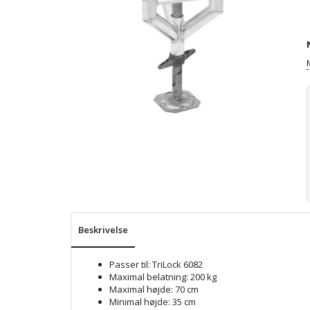
Beskrivelse
Passer til: TriLock 6082
Maximal belatning: 200 kg
Maximal højde: 70 cm
Minimal højde: 35 cm