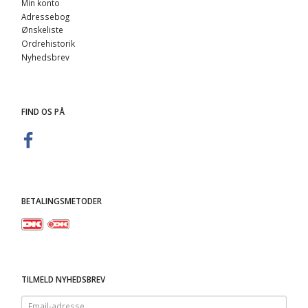
Min konto
Adressebog
Ønskeliste
Ordrehistorik
Nyhedsbrev
FIND OS PÅ
BETALINGSMETODER
TILMELD NYHEDSBREV
Email-