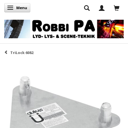
Menu
Skifte navigation
TriLock 6082