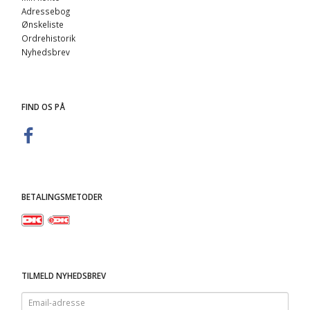
Adressebog
Ønskeliste
Ordrehistorik
Nyhedsbrev
FIND OS PÅ
BETALINGSMETODER
TILMELD NYHEDSBREV
Email-
adresse