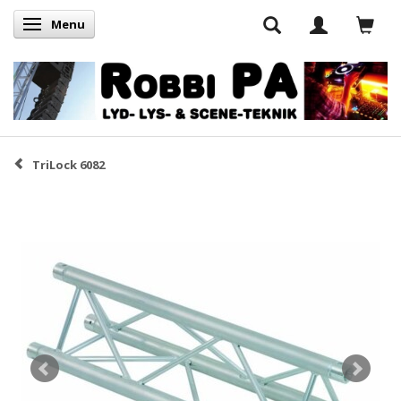
Menu
Skifte navigation
TriLock 6082