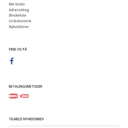
Min konto
Adressebog
Ønskeliste
Ordrehistorik
Nyhedsbrev
FIND OS PÅ
BETALINGSMETODER
TILMELD NYHEDSBREV
Email-