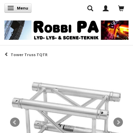
Menu
Skifte navigation
Tower Truss TQTR